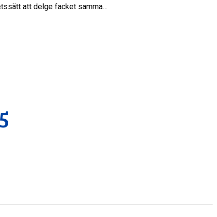
betssätt att delge facket samma…
5