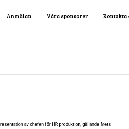
Anmälan
Våra sponsorer
Kontakta 
v presentation av chefen för HR produktion, gällande årets