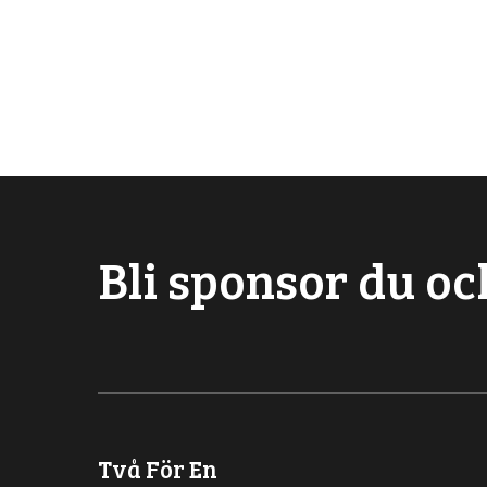
Bli sponsor du oc
Två För En